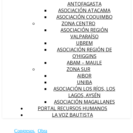
ANTOFAGASTA
ASOCIACIÓN ATACAMA
ASOCIACIÓN COQUIMBO
ZONA CENTRO
ASOCIACIÓN REGIÓN
VALPARAÍSO
UBREM
ASOCIACIÓN REGIÓN DE
O’HIGGINS
ABAM – MAULE
ZONA SUR
AIBOR
UNIBA
ASOCIACIÓN LOS RÍOS, LOS
LAGOS, AYSÉN
ASOCIACIÓN MAGALLANES
PORTAL RECURSOS HUMANOS
LA VOZ BAUTISTA
Congresos
,
Obra