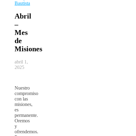
Bautista
Abril
–
Mes
de
Misiones
abril 1,
2025
Nuestro
compromiso
con las
misiones,
es
permanente.
Oremos
y
ofrendemos.