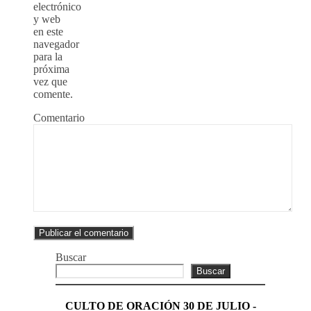
electrónico
y web
en este
navegador
para la
próxima
vez que
comente.
Comentario
Buscar
Buscar
CULTO DE ORACIÓN 30 DE JULIO -