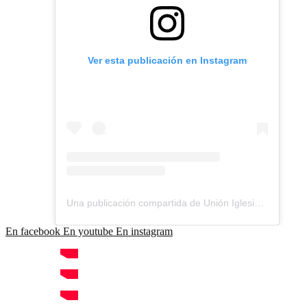
Ver esta publicación en Instagram
Una publicación compartida de Unión Iglesias Bautistas Chile (@unionbautista_ubach)
En facebook
En youtube
En instagram