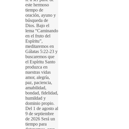
este hermoso
tiempo de
oración, ayuno y
búsqueda de
Dios. Bajo el
lema “Caminando
en el fruto del
Espíritu”,
meditaremos en
Gálatas 5:22-23 y
buscaremos que
el Espíritu Santo
produzca en
nuestras vidas
amor, alegría,
paz, paciencia,
amabilidad,
bondad, fidelidad,
humildad y
dominio propio.
Del 1 de agosto al
9 de septiembre
de 2026 Será un
tiempo para