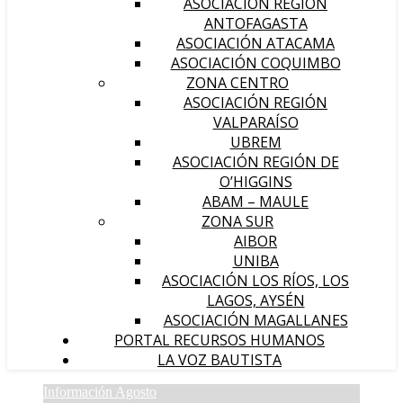
ASOCIACIÓN REGIÓN
ANTOFAGASTA
ASOCIACIÓN ATACAMA
ASOCIACIÓN COQUIMBO
ZONA CENTRO
ASOCIACIÓN REGIÓN
VALPARAÍSO
UBREM
ASOCIACIÓN REGIÓN DE
O’HIGGINS
ABAM – MAULE
ZONA SUR
AIBOR
UNIBA
ASOCIACIÓN LOS RÍOS, LOS
LAGOS, AYSÉN
ASOCIACIÓN MAGALLANES
PORTAL RECURSOS HUMANOS
LA VOZ BAUTISTA
Información Agosto