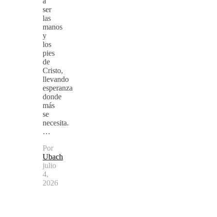
a
ser
las
manos
y
los
pies
de
Cristo,
llevando
esperanza
donde
más
se
necesita.
…
Por
Ubach
julio
4,
2026