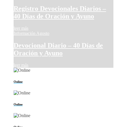
Registro Devocionales Diarios –
40 Días de Oración y Ayuno
leer más
Información Agosto
Devocional Diario – 40 Días de
Oración y Ayuno
leer más
Online
Online
Online