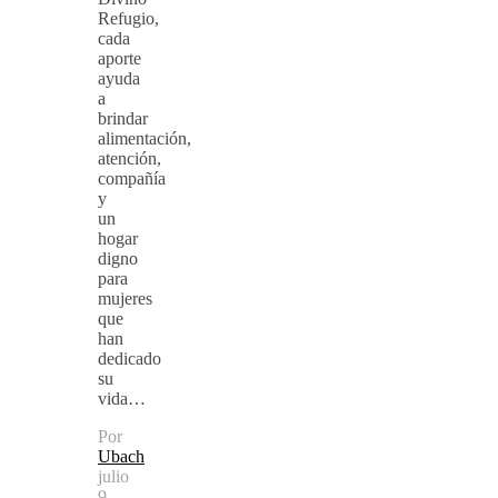
Refugio,
cada
aporte
ayuda
a
brindar
alimentación,
atención,
compañía
y
un
hogar
digno
para
mujeres
que
han
dedicado
su
vida…
Por
Ubach
julio
9,