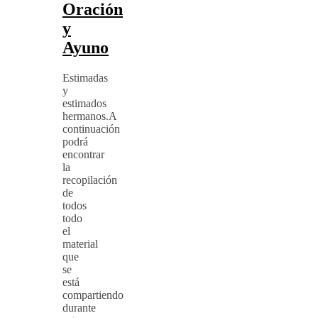
Oración
y
Ayuno
Estimadas
y
estimados
hermanos.A
continuación
podrá
encontrar
la
recopilación
de
todos
todo
el
material
que
se
está
compartiendo
durante