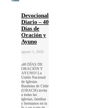
Devocional
Diario – 40
Días de
Oración y
Ayuno
agosto 1, 2026
¡40 DÍAS DE
ORACIÓN Y
AYUNO! La
Unión Nacional
de Iglesias
Bautistas de Chile
(UBACH) invita
a todas las
iglesias, familias
y hermanos en la
fe a ser parte de