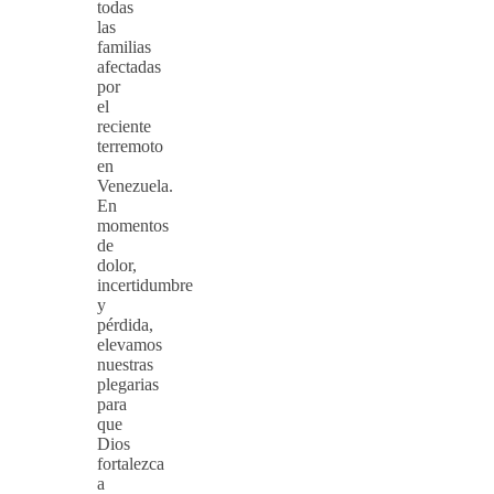
todas
las
familias
afectadas
por
el
reciente
terremoto
en
Venezuela.
En
momentos
de
dolor,
incertidumbre
y
pérdida,
elevamos
nuestras
plegarias
para
que
Dios
fortalezca
a