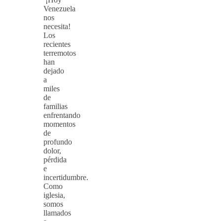
Venezuela
nos
necesita!
Los
recientes
terremotos
han
dejado
a
miles
de
familias
enfrentando
momentos
de
profundo
dolor,
pérdida
e
incertidumbre.
Como
iglesia,
somos
llamados