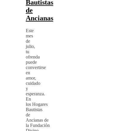
Bautistas
de
Ancianas
Este
mes
de
julio,
tu
ofrenda
puede
convertirse
en
amor,
cuidado
y
esperanza.
En
los Hogares
Bautistas
de
Ancianas de
la Fundación
Divino