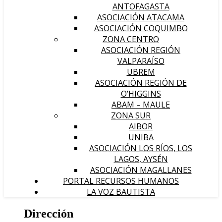
ANTOFAGASTA
ASOCIACIÓN ATACAMA
ASOCIACIÓN COQUIMBO
ZONA CENTRO
ASOCIACIÓN REGIÓN
VALPARAÍSO
UBREM
ASOCIACIÓN REGIÓN DE
O’HIGGINS
ABAM – MAULE
ZONA SUR
AIBOR
UNIBA
ASOCIACIÓN LOS RÍOS, LOS
LAGOS, AYSÉN
ASOCIACIÓN MAGALLANES
PORTAL RECURSOS HUMANOS
LA VOZ BAUTISTA
Dirección