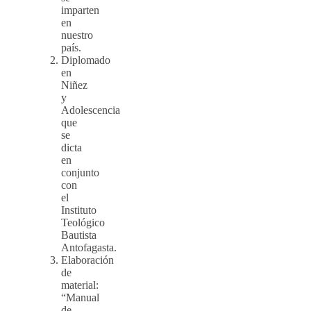
imparten
en
nuestro
país.
Diplomado
en
Niñez
y
Adolescencia
que
se
dicta
en
conjunto
con
el
Instituto
Teológico
Bautista
Antofagasta.
Elaboración
de
material:
“Manual
de