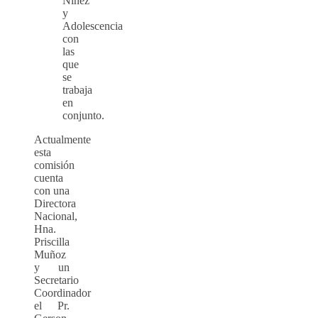
Niñez
y
Adolescencia
con
las
que
se
trabaja
en
conjunto.
Actualmente
esta
comisión
cuenta
con una
Directora
Nacional,
Hna.
Priscilla
Muñoz
y un
Secretario
Coordinador
el Pr.