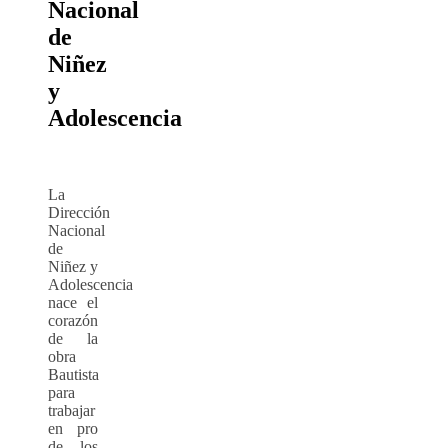
Nacional
de
Niñez
y
Adolescencia
La
Dirección
Nacional
de
Niñez y
Adolescencia
nace el
corazón
de la
obra
Bautista
para
trabajar
en pro
de los