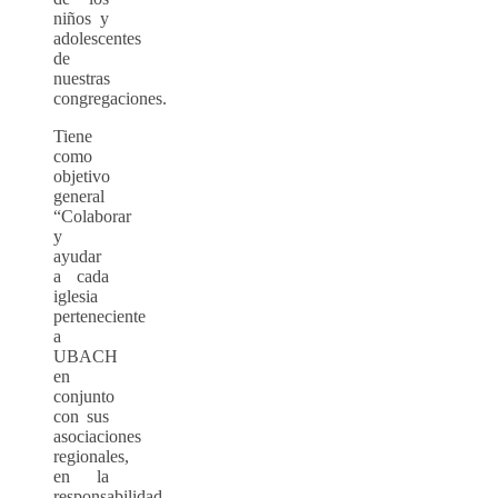
niños y
adolescentes
de
nuestras
congregaciones.
Tiene
como
objetivo
general
“Colaborar
y
ayudar
a cada
iglesia
perteneciente
a
UBACH
en
conjunto
con sus
asociaciones
regionales,
en la
responsabilidad