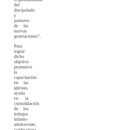
del
discipulado
y
pastoreo
de las
nuevas
generaciones”.
Para
lograr
dicho
objetivo
promueve
la
capacitación
en las
iglesias,
ayuda
en la
consolidación
de los
trabajos
infanto-
adolescente,
confecciona