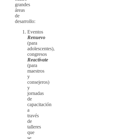
grandes
áreas
de
desarrollo:
Eventos
Renuevo
(para
adolescentes),
congresos
Reactívate
(para
maestros
y
consejeros)
y
jornadas
de
capacitación
a
través
de
talleres
que
se