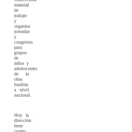
material
de
trabajo
y
organiza
jornadas
y
congresos
para
grupos
de
niños y
adolescentes
de la
obra
bautista
a nivel
nacional.
Hoy la
dirección
tiene
cuatro