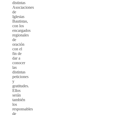
distintas
Asociaciones
de
Iglesias
Bautistas,
con los
encargados
regionales
de
oración
con el
fin de
dar a
conocer
las
distintas
peticiones
y
gratitudes.
Ellos
serán
también
los
responsables
de