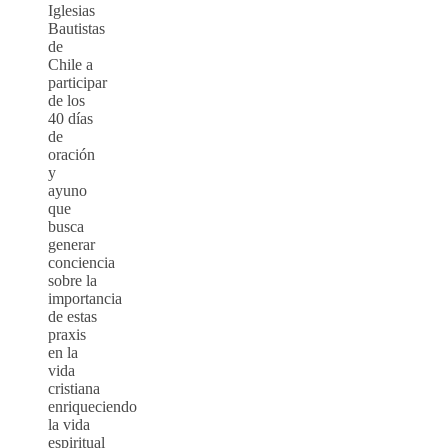
Iglesias
Bautistas
de
Chile a
participar
de los
40 días
de
oración
y
ayuno
que
busca
generar
conciencia
sobre la
importancia
de estas
praxis
en la
vida
cristiana
enriqueciendo
la vida
espiritual