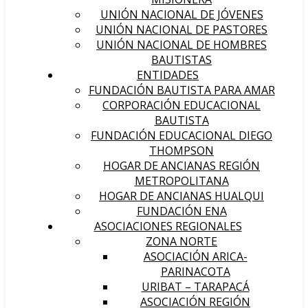
UNIÓN NACIONAL DE JÓVENES
UNIÓN NACIONAL DE PASTORES
UNIÓN NACIONAL DE HOMBRES
BAUTISTAS
ENTIDADES
FUNDACIÓN BAUTISTA PARA AMAR
CORPORACIÓN EDUCACIONAL
BAUTISTA
FUNDACIÓN EDUCACIONAL DIEGO
THOMPSON
HOGAR DE ANCIANAS REGIÓN
METROPOLITANA
HOGAR DE ANCIANAS HUALQUI
FUNDACIÓN ENA
ASOCIACIONES REGIONALES
ZONA NORTE
ASOCIACIÓN ARICA-
PARINACOTA
URIBAT – TARAPACÁ
ASOCIACIÓN REGIÓN