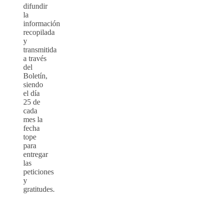
difundir
la
información
recopilada
y
transmitida
a través
del
Boletín,
siendo
el día
25 de
cada
mes la
fecha
tope
para
entregar
las
peticiones
y
gratitudes.