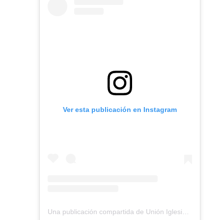
Ver esta publicación en Instagram
Una publicación compartida de Unión Iglesias Bautistas Chile (@unionbautista_ubach)