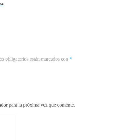
as
s obligatorios están marcados con
*
ador para la próxima vez que comente.