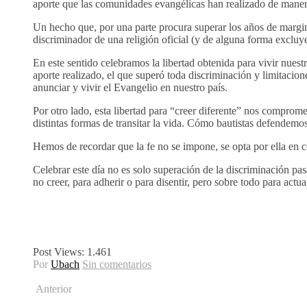
aporte que las comunidades evangélicas han realizado de manera
Un hecho que, por una parte procura superar los años de margina
discriminador de una religión oficial (y de alguna forma excluye
En este
sentido celebramos la libertad obtenida para vivir nuestr
aporte realizado, el que superó toda discriminación y limitacion
anunciar y vivir el Evangelio en nuestro país.
Por otro lado, esta libertad para “creer diferente” nos compromet
distintas formas de transitar la vida. Cómo bautistas defendemos
Hemos de recordar que la fe no se impone, se opta por ella en 
Celebrar este día no es solo superación de la discriminación p
no creer, para adherir o para disentir, pero sobre todo para actua
Post Views:
1.461
Por
Ubach
Sin comentarios
Anterior