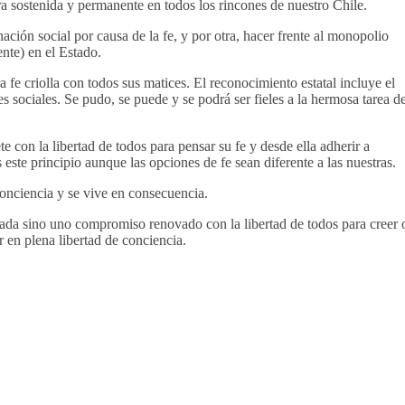
 sostenida y permanente en todos los rincones de nuestro Chile.
ción social por causa de la fe, y por otra, hacer frente al monopolio
nte) en el Estado.
a fe criolla con todos sus matices. El reconocimiento estatal incluye el
es sociales. Se pudo, se puede y se podrá ser fieles a la hermosa tarea d
e con la libertad de todos para pensar su fe y desde ella adherir a
 este principio aunque las opciones de fe sean diferente a las nuestras.
conciencia y se vive en consecuencia.
asada sino uno compromiso renovado con la libertad de todos para creer 
r en plena libertad de conciencia.