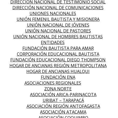
DIRECCIÓN NACIONAL DE TESTIMONIO SOCIAL
DIRECCIÓN NACIONAL DE COMUNICACIONES
UNIONES NACIONALES
UNIÓN FEMENIL BAUTISTA Y MISIONERA
UNIÓN NACIONAL DE JÓVENES
UNIÓN NACIONAL DE PASTORES
UNIÓN NACIONAL DE HOMBRES BAUTISTAS
ENTIDADES
FUNDACIÓN BAUTISTA PARA AMAR
CORPORACIÓN EDUCACIONAL BAUTISTA
FUNDACIÓN EDUCACIONAL DIEGO THOMPSON
HOGAR DE ANCIANAS REGIÓN METROPOLITANA
HOGAR DE ANCIANAS HUALQUI
FUNDACIÓN ENA
ASOCIACIONES REGIONALES
ZONA NORTE
ASOCIACIÓN ARICA-PARINACOTA
URIBAT – TARAPACÁ
ASOCIACIÓN REGIÓN ANTOFAGASTA
ASOCIACIÓN ATACAMA
ASOCIACIÓN COQUIMBO