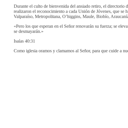
Durante el culto de bienvenida del ansiado retiro, el director
realizaron el reconocimiento a cada Unión de Jóvenes, que se h
Valparaíso, Metropolitana, O’higgins, Maule, Biobío, Araucaní
«Pero los que esperan en el Señor renovarán su fuerza; se elev
se desmayarán.»
Isaías 40:31
Como iglesia oramos y clamamos al Señor, para que cuide a nues