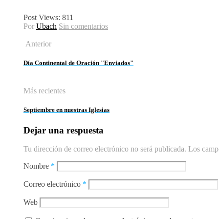
Post Views:
811
Por
Ubach
Sin comentarios
Anterior
Día Continental de Oración "Enviados"
Más recientes
Septiembre en nuestras Iglesias
Dejar una respuesta
Tu dirección de correo electrónico no será publicada.
Los campo
Nombre
*
Correo electrónico
*
Web