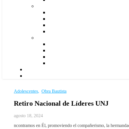
Adolescentes
,
Obra Bautista
Retiro Nacional de Líderes UNJ
agosto 18, 2024
ncontramos en Él, promoviendo el compañerismo, la hermandad y e