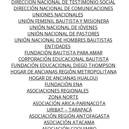
DIRECCIÓN NACIONAL DE TESTIMONIO SOCIAL
DIRECCIÓN NACIONAL DE COMUNICACIONES
UNIONES NACIONALES
UNIÓN FEMENIL BAUTISTA Y MISIONERA
UNIÓN NACIONAL DE JÓVENES
UNIÓN NACIONAL DE PASTORES
UNIÓN NACIONAL DE HOMBRES BAUTISTAS
ENTIDADES
FUNDACIÓN BAUTISTA PARA AMAR
CORPORACIÓN EDUCACIONAL BAUTISTA
FUNDACIÓN EDUCACIONAL DIEGO THOMPSON
HOGAR DE ANCIANAS REGIÓN METROPOLITANA
HOGAR DE ANCIANAS HUALQUI
FUNDACIÓN ENA
ASOCIACIONES REGIONALES
ZONA NORTE
ASOCIACIÓN ARICA-PARINACOTA
URIBAT – TARAPACÁ
ASOCIACIÓN REGIÓN ANTOFAGASTA
ASOCIACIÓN ATACAMA
ASOCIACIÓN COQUIMBO