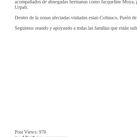
acompañados de abnegadas hermanas como Jacqueline Moya, pres
Urpab.
Dentro de la zonas afectadas visitadas estan Coltauco, Purén de 
Seguimos orando y apoyando a todas las familias que están sufr
Post Views:
970