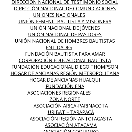
DIRECCIÓN NACIONAL DE TESTIMONIO SOCIAL
DIRECCIÓN NACIONAL DE COMUNICACIONES
UNIONES NACIONALES
UNIÓN FEMENIL BAUTISTA Y MISIONERA
UNIÓN NACIONAL DE JÓVENES
UNIÓN NACIONAL DE PASTORES
UNIÓN NACIONAL DE HOMBRES BAUTISTAS
ENTIDADES
FUNDACIÓN BAUTISTA PARA AMAR
CORPORACIÓN EDUCACIONAL BAUTISTA
FUNDACIÓN EDUCACIONAL DIEGO THOMPSON
HOGAR DE ANCIANAS REGIÓN METROPOLITANA
HOGAR DE ANCIANAS HUALQUI
FUNDACIÓN ENA
ASOCIACIONES REGIONALES
ZONA NORTE
ASOCIACIÓN ARICA-PARINACOTA
URIBAT – TARAPACÁ
ASOCIACIÓN REGIÓN ANTOFAGASTA
ASOCIACIÓN ATACAMA
ASOCIACIÓN COQUIMBO