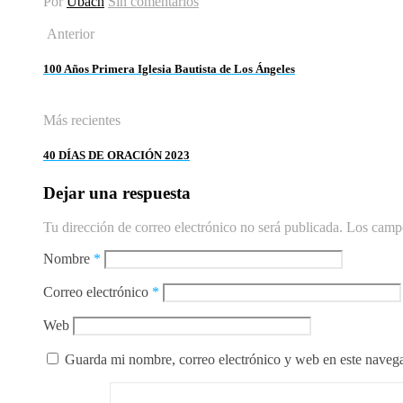
Por
Ubach
Sin comentarios
Anterior
100 Años Primera Iglesia Bautista de Los Ángeles
Más recientes
40 DÍAS DE ORACIÓN 2023
Dejar una respuesta
Tu dirección de correo electrónico no será publicada.
Los campo
Nombre
*
Correo electrónico
*
Web
Guarda mi nombre, correo electrónico y web en este naveg