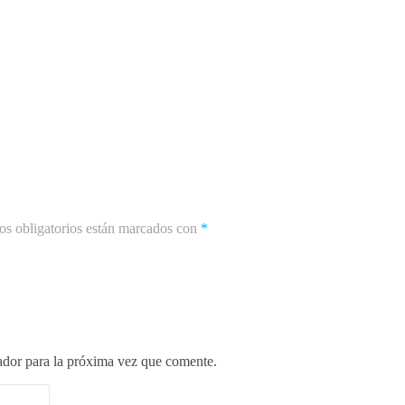
s obligatorios están marcados con
*
ador para la próxima vez que comente.