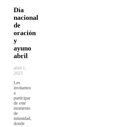
Día
nacional
de
oración
y
ayuno
abril
abril 1,
2023
Les
invitamos
a
participar
de este
momento
de
intimidad,
donde