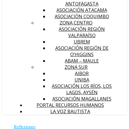
ANTOFAGASTA
ASOCIACIÓN ATACAMA
ASOCIACIÓN COQUIMBO
ZONA CENTRO
ASOCIACIÓN REGIÓN
VALPARAÍSO
UBREM
ASOCIACIÓN REGIÓN DE
O’HIGGINS
ABAM – MAULE
ZONA SUR
AIBOR
UNIBA
ASOCIACIÓN LOS RÍOS, LOS
LAGOS, AYSÉN
ASOCIACIÓN MAGALLANES
PORTAL RECURSOS HUMANOS
LA VOZ BAUTISTA
Reflexiones