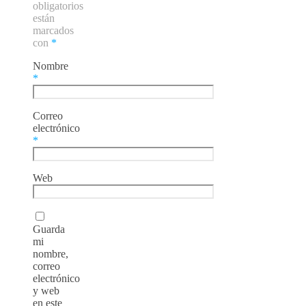
obligatorios
están
marcados
con
*
Nombre
*
Correo
electrónico
*
Web
Guarda
mi
nombre,
correo
electrónico
y web
en este