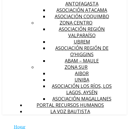
ANTOFAGASTA
ASOCIACIÓN ATACAMA
ASOCIACIÓN COQUIMBO
ZONA CENTRO
ASOCIACIÓN REGIÓN
VALPARAÍSO
UBREM
ASOCIACIÓN REGIÓN DE
O’HIGGINS
ABAM – MAULE
ZONA SUR
AIBOR
UNIBA
ASOCIACIÓN LOS RÍOS, LOS
LAGOS, AYSÉN
ASOCIACIÓN MAGALLANES
PORTAL RECURSOS HUMANOS
LA VOZ BAUTISTA
Hogar