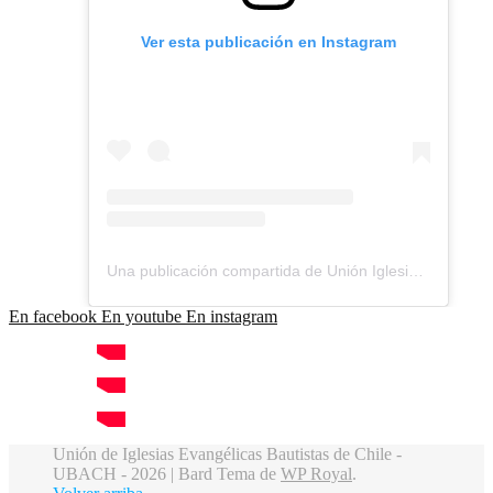
Ver esta publicación en Instagram
Una publicación compartida de Unión Iglesias Bautistas Chile (@unionbautista_ubach)
En facebook
En youtube
En instagram
Unión de Iglesias Evangélicas Bautistas de Chile -
UBACH - 2026 |
Bard Tema de
WP Royal
.