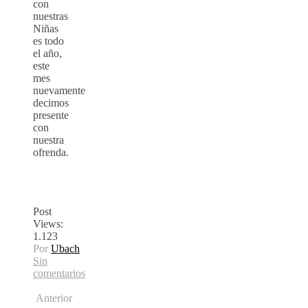
con
nuestras
Niñas
es todo
el año,
este
mes
nuevamente
decimos
presente
con
nuestra
ofrenda.
Post
Views:
1.123
Por
Ubach
Sin
comentarios
Anterior