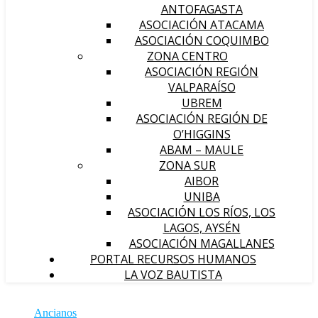
ANTOFAGASTA
ASOCIACIÓN ATACAMA
ASOCIACIÓN COQUIMBO
ZONA CENTRO
ASOCIACIÓN REGIÓN
VALPARAÍSO
UBREM
ASOCIACIÓN REGIÓN DE
O’HIGGINS
ABAM – MAULE
ZONA SUR
AIBOR
UNIBA
ASOCIACIÓN LOS RÍOS, LOS
LAGOS, AYSÉN
ASOCIACIÓN MAGALLANES
PORTAL RECURSOS HUMANOS
LA VOZ BAUTISTA
Ancianos