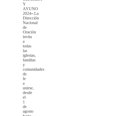
Y
AYUNO
2024».La
Dirección
Nacional
de
Oración
invita
a
todas
las
iglesias,
familias
y
comunidades
de
fe
a
unirse,
desde
el
1
de
agosto
hasta