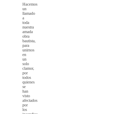
Hacemos
un
llamado
a
toda
nuestra
amada
obra
bautista,
para
unirnos
en
un
solo
clamor,
por
todos
quienes
se
han
visto
afectados
por
los