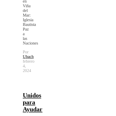
en
Viña
del
Mar:
Iglesia
Bautista
Paz
a
las
Naciones
Por
Ubach
febrero
4,
2024
Unidos
para
Ayudar