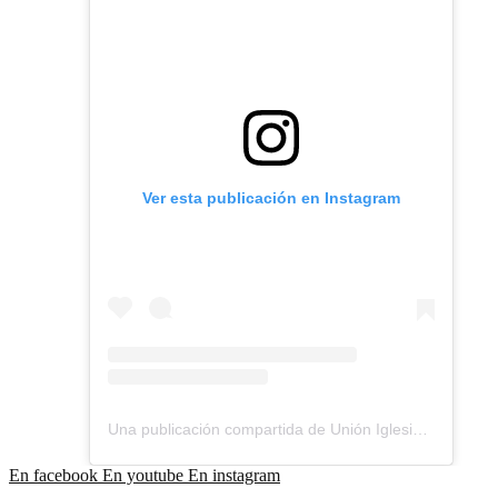
Ver esta publicación en Instagram
Una publicación compartida de Unión Iglesias Bautistas Chile (@unionbautista_ubach)
En facebook
En youtube
En instagram