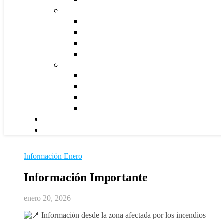
Información Enero
Información Importante
enero 20, 2026
Información desde la zona afectada por los incendios