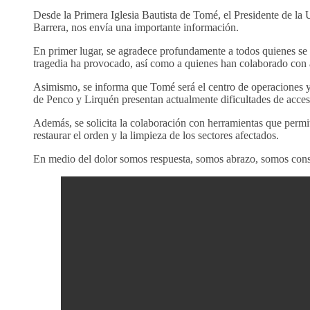
Desde la Primera Iglesia Bautista de Tomé, el Presidente de la 
Barrera, nos envía una importante información.
En primer lugar, se agradece profundamente a todos quienes se 
tragedia ha provocado, así como a quienes han colaborado con a
Asimismo, se informa que Tomé será el centro de operaciones y 
de Penco y Lirquén presentan actualmente dificultades de acces
Además, se solicita la colaboración con herramientas que permit
restaurar el orden y la limpieza de los sectores afectados.
En medio del dolor somos respuesta, somos abrazo, somos cons