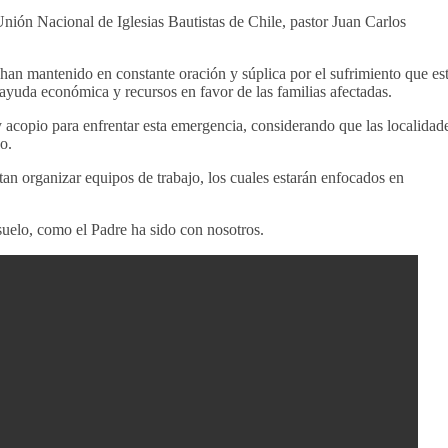
Unión Nacional de Iglesias Bautistas de Chile, pastor Juan Carlos
han mantenido en constante oración y súplica por el sufrimiento que es
yuda económica y recursos en favor de las familias afectadas.
acopio para enfrentar esta emergencia, considerando que las localidad
o.
an organizar equipos de trabajo, los cuales estarán enfocados en
uelo, como el Padre ha sido con nosotros.