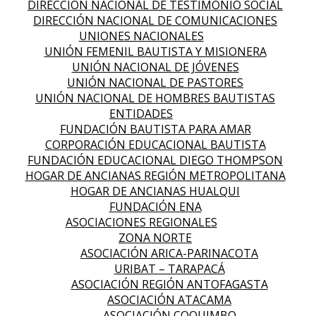
DIRECCIÓN NACIONAL DE TESTIMONIO SOCIAL
DIRECCIÓN NACIONAL DE COMUNICACIONES
UNIONES NACIONALES
UNIÓN FEMENIL BAUTISTA Y MISIONERA
UNIÓN NACIONAL DE JÓVENES
UNIÓN NACIONAL DE PASTORES
UNIÓN NACIONAL DE HOMBRES BAUTISTAS
ENTIDADES
FUNDACIÓN BAUTISTA PARA AMAR
CORPORACIÓN EDUCACIONAL BAUTISTA
FUNDACIÓN EDUCACIONAL DIEGO THOMPSON
HOGAR DE ANCIANAS REGIÓN METROPOLITANA
HOGAR DE ANCIANAS HUALQUI
FUNDACIÓN ENA
ASOCIACIONES REGIONALES
ZONA NORTE
ASOCIACIÓN ARICA-PARINACOTA
URIBAT – TARAPACÁ
ASOCIACIÓN REGIÓN ANTOFAGASTA
ASOCIACIÓN ATACAMA
ASOCIACIÓN COQUIMBO